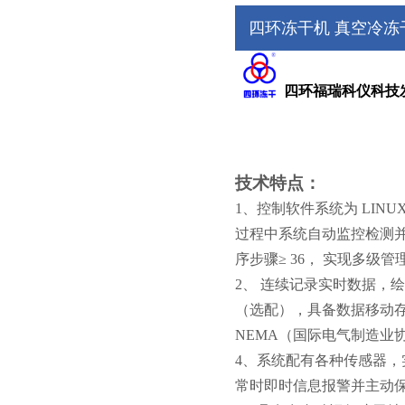
四环冻干机 真空冷冻干
四环福瑞科仪科技
技术特点：
1、控制软件系统为 LI
过程中系统自动监控检测并
序步骤≥ 36， 实现多
2、 连续记录实时数据，绘
（选配），具备数据移动存储
NEMA（国际电气制造业
4、系统配有各种传感器，
常时即时信息报警并主动