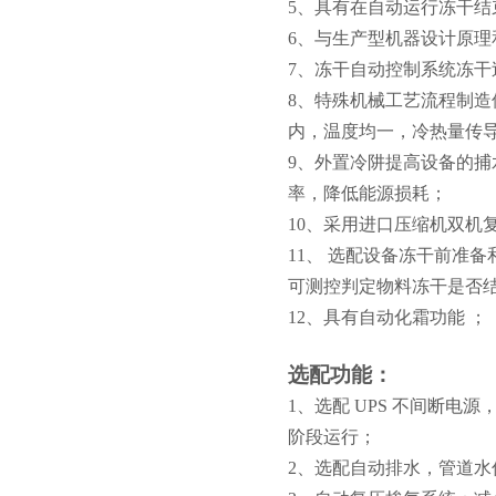
5、具有在自动运行冻干
6、与生产型机器设计原理
7、冻干自动控制系统冻干
8、特殊机械工艺流程制造
内，温度均一，冷热量传
9、外置冷阱提高设备的捕
率，降低能源损耗；
10、采用进口压缩机双机
11、 选配设备冻干前准
可测控判定物料冻干是否
12、具有自动化霜功能 ；
选配功能：
1、选配 UPS 不间断电源
阶段运行；
2、选配自动排水，管道