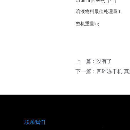
φ16mm 西林瓶（个）
溶液物料最佳处理量 L
整机重量kg
上一篇：没有了
下一篇：
四环冻干机 真空
联系我们